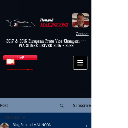
Renaud
MALINCONI
Contact
2017 & 2016 European Proto Vice-Champion ---
FIA SILVER DRIVER
2015 - 2026
LIVE
Post
S'inscrire
All Posts
Blog Renaud MALINCONI