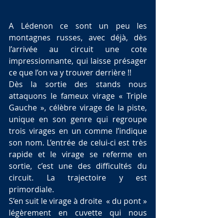
A Lédenon ce sont un peu les 
montagnes russes, avec déjà, dès 
l’arrivée au circuit une cote 
impressionnante, qui laisse présager 
ce que l’on va y trouver derrière !!
Dès la sortie des stands nous 
attaquons le fameux virage « Triple 
Gauche », célèbre virage de la piste, 
unique en son genre qui regroupe 
trois virages en un comme l’indique 
son nom. L’entrée de celui-ci est très 
rapide et le virage se referme en 
sortie, c’est une des difficultés du 
circuit. La trajectoire y est 
primordiale.
S’en suit le virage à droite  « du pont » 
légèrement en cuvette qui nous 