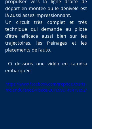
propulser vers la ligne droite de 
départ en montée ou le dénivelé est 
là aussi assez impressionnant.
Un circuit très complet et très 
technique qui demande au pilote 
d’être efficace aussi bien sur les 
trajectoires, les freinages et les 
placements de l’auto.
 Ci dessous une vidéo en caméra 
embarquée: 
https://www.facebook.com/trophee.touris
me.endurance/videos/2070990146479892/