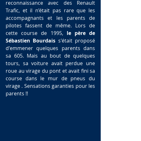
reconnaissance avec des Renault 
Trafic, et il n’était pas rare que les 
accompagnants et les parents de 
pilotes fassent de même. Lors de 
cette course de 1995, 
le père de 
Sébastien Bourdais
 s'était proposé 
d'emmener quelques parents dans 
sa 605. Mais au bout de quelques 
tours, sa voiture avait perdue une 
roue au virage du pont et avait fini sa 
course dans le mur de pneus du 
virage . Sensations garanties pour les 
parents !! 