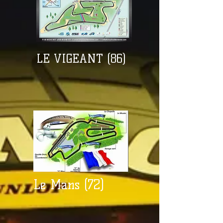
LE VIGEANT (86)
Le Mans (72)