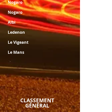
Nogaro
Nogaro
Albi
Ledenon
Le Vigeant
Le Mans
CLASSEMEN
T
GÉNÉRAL