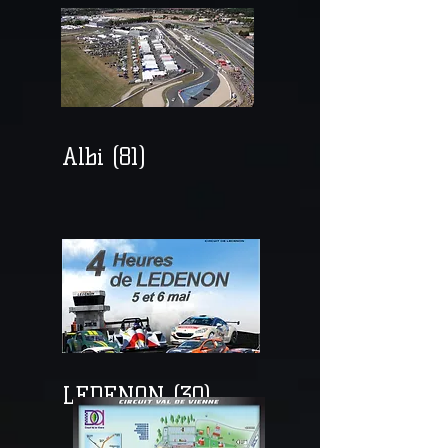
Albi (81)
LEDENON (30)