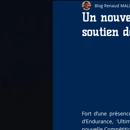
Blog Renaud MAL
Un nouve
soutien 
Fort d’une présenc
d’Endurance, ‘Ulti
nouvelle Compétitio