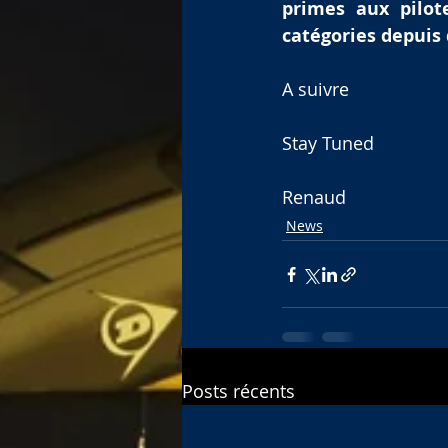
primes aux pilot
catégories depuis
A suivre 
Stay Tuned
Renaud
News
Posts récents