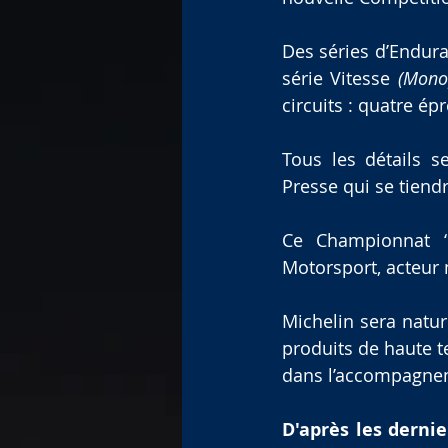
Des séries d’Endura
série Vitesse 
(Monop
circuits : quatre ép
Tous les détails s
Presse qui se tiend
Ce Championnat ‘U
Motorsport, acteur
Michelin sera natur
produits de haute te
dans l’accompagnem
D'après les dernie