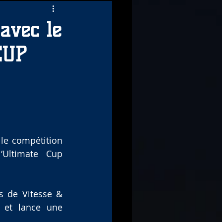
avec le
CUP
le compétition 
Ultimate Cup 
 de Vitesse & 
 et lance une 