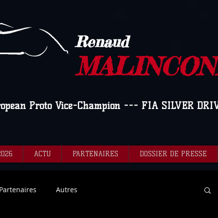
Renaud
MALINCON
ropean Proto Vice-Champion --- FIA SILVER DRI
2026
ACTU
PARTENAIRES
DOSSIER DE PRESSE
Partenaires
Autres