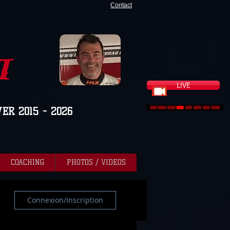
Contact
I
LIVE
VER 2015 - 2026
COACHING
PHOTOS / VIDEOS
Connexion/Inscription