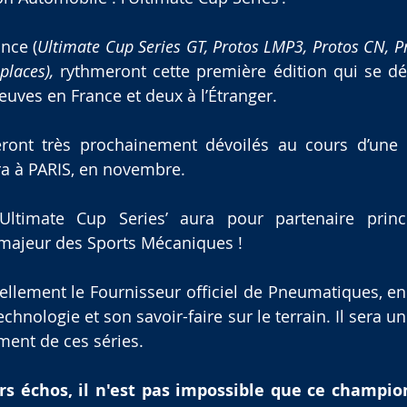
nce (
Ultimate Cup Series GT, Protos LMP3, Protos CN, P
laces),
 rythmeront cette première édition qui se dér
reuves en France et deux à l’Étranger.
eront très prochainement dévoilés au cours d’une 
ra à PARIS, en novembre.
ltimate Cup Series’ aura pour partenaire princ
 majeur des Sports Mécaniques !
ellement le Fournisseur officiel de Pneumatiques, en
chnologie et son savoir-faire sur le terrain. Il sera un 
ent de ces séries. 
rs échos, il n'est pas impossible que ce champion