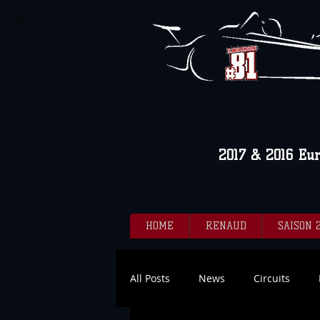
2017 & 2016 Eu
HOME
RENAUD
SAISON 
All Posts
News
Circuits