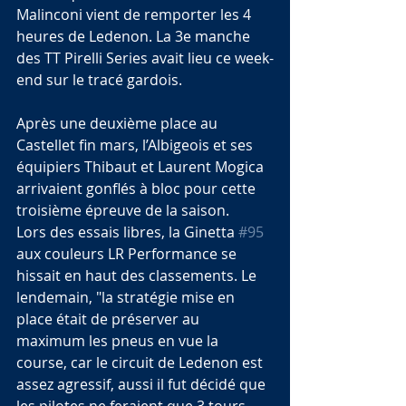
Malinconi vient de remporter les 4 
heures de Ledenon. La 3e manche 
des TT Pirelli Series avait lieu ce week-
end sur le tracé gardois.
Après une deuxième place au 
Castellet fin mars, l’Albigeois et ses 
équipiers Thibaut et Laurent Mogica 
arrivaient gonflés à bloc pour cette 
troisième épreuve de la saison.
Lors des essais libres, la Ginetta 
#95
aux couleurs LR Performance se 
hissait en haut des classements. Le 
lendemain, "la stratégie mise en 
place était de préserver au 
maximum les pneus en vue la 
course, car le circuit de Ledenon est 
assez agressif, aussi il fut décidé que 
les pilotes ne feraient que 3 tours 