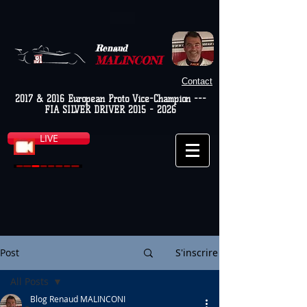
Renaud
MALINCONI
Contact
2017 & 2016 European Proto Vice-Champion ---
FIA SILVER DRIVER
2015 - 2026
LIVE
Post
S'inscrire
All Posts
Blog Renaud MALINCONI