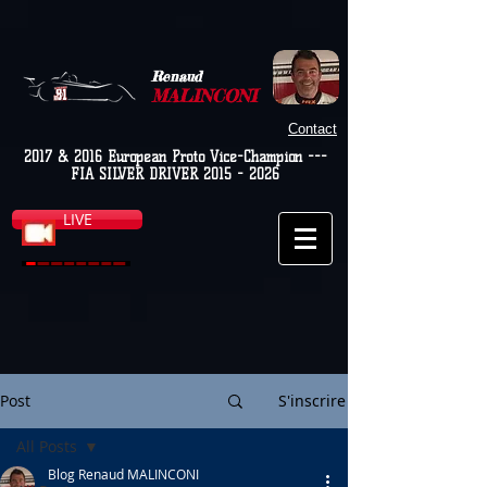
Renaud
MALINCONI
Contact
2017 & 2016 European Proto Vice-Champion ---
FIA SILVER DRIVER
2015 - 2026
LIVE
Post
S'inscrire
All Posts
Blog Renaud MALINCONI