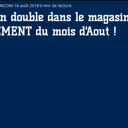
INCONI
16 août 2018
0 min de lecture
n double dans le magasi
ENT du mois d'Aout !