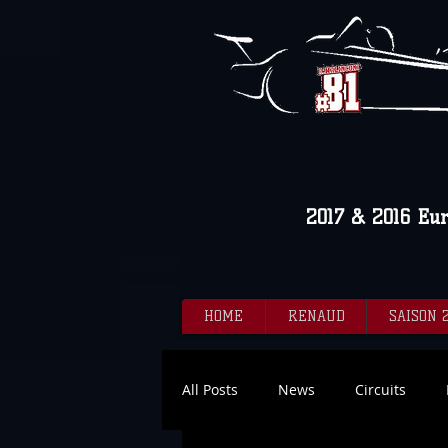
2017 & 2016 Eu
HOME
RENAUD
SAISON 
All Posts
News
Circuits