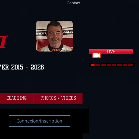
Contact
I
LIVE
VER 2015 - 2026
COACHING
PHOTOS / VIDEOS
Connexion/Inscription