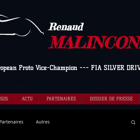
Renaud
MALINCON
ropean Proto Vice-Champion --- FIA SILVER DRI
2026
ACTU
PARTENAIRES
DOSSIER DE PRESSE
Partenaires
Autres