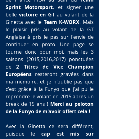
Sprint Motorsport
, et signer une 
belle 
victoire en GT
 au volant de la 
Ginetta avec le 
Team K-WORX
. Mais 
le plaisir pris au volant de la GT 
Anglaise à pris le pas sur l'envie de 
continuer en proto. Une page se 
tourne donc pour moi, mais les 3 
saisons (2015,2016,2017) ponctuées 
de 
2 Titres de Vice Champion 
Européens 
resteront gravées dans 
ma mémoire, et je n'oublie pas que 
c'est grâce à la Funyo que j'ai pu le 
reprendre le volant en 2015 après un 
break de 15 ans ! 
Merci au peloton 
de la Funyo de m'avoir offert cela !
Avec la Ginetta ce sera différent, 
puisque le 
cap est mis sur 