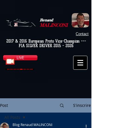
Renaud
MALINCONI
Contact
2017 & 2016 European Proto Vice-Champion ---
FIA SILVER DRIVER
2015 - 2026
LIVE
Post
S'inscrire
All Posts
Blog Renaud MALINCONI