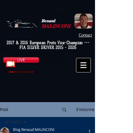
Renaud
MALINCONI
Contact
2017 & 2016 European Proto Vice-Champion ---
FIA SILVER DRIVER
2015 - 2026
LIVE
Post
S'inscrire
All Posts
Blog Renaud MALINCONI