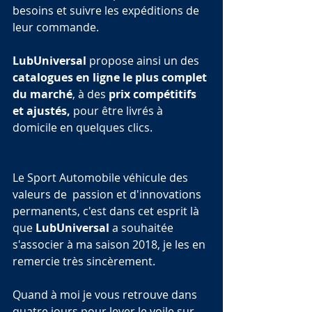
besoins et suivre les expéditions de 
leur commande.
LubUniversal
 propose ainsi un des 
catalogues en ligne le plus complet 
du marché
, à des 
prix compétitifs 
et ajustés,
 pour être livrés à 
domicile en quelques clics.
Le Sport Automobile véhicule des 
valeurs de  passion et d'innovations 
permanents, c'est dans cet esprit là 
que 
LubUniversal
 a souhaitée 
s'associer à ma saison 2018, je les en 
remercie très sincèrement.
Quand à moi je vous retrouve dans 
quatre jours pour lever le voile sur 