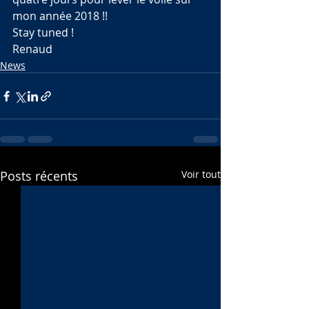
mon année 2018 !!
Stay tuned !
Renaud
News
Posts récents
Voir tout