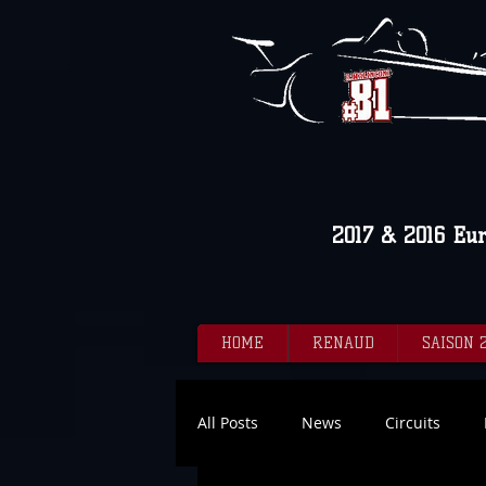
2017 & 2016 Eu
HOME
RENAUD
SAISON 
All Posts
News
Circuits