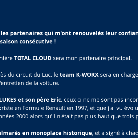
 
les partenaires qui m'ont renouvelés leur confia
saison consécutive !
ière 
TOTAL CLOUD
 sera mon partenaire principal.
ès du circuit du Luc, le 
team K-WORX
 sera en charge
l'entretien de la voiture.
LUKES et son père Eric
, ceux ci ne me sont pas inco
riste en Formule Renault en 1997, et que j'ai vu évol
nnées 2000 alors qu'il n'était pas plus haut que troi
palmarès en monoplace historique
, et a signé à cha