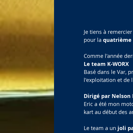
Je tiens à remercier
pour la 
quatrième 
Comme l'année dern
Le team K-WORX
Basé dans le Var, pr
l'exploitation et de 
Dirigé par Nelson 
Eric a été mon moto
kart au début des a
Le team a un 
joli 