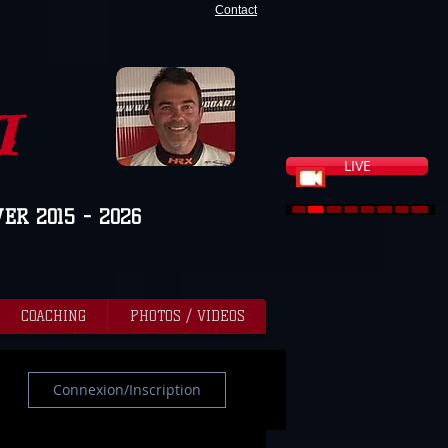
Contact
I
LIVE
VER 2015 - 2026
COACHING
PHOTOS / VIDEOS
Connexion/Inscription