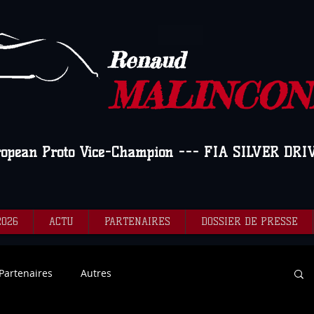
Renaud
MALINCON
ropean Proto Vice-Champion --- FIA SILVER DRI
2026
ACTU
PARTENAIRES
DOSSIER DE PRESSE
Partenaires
Autres