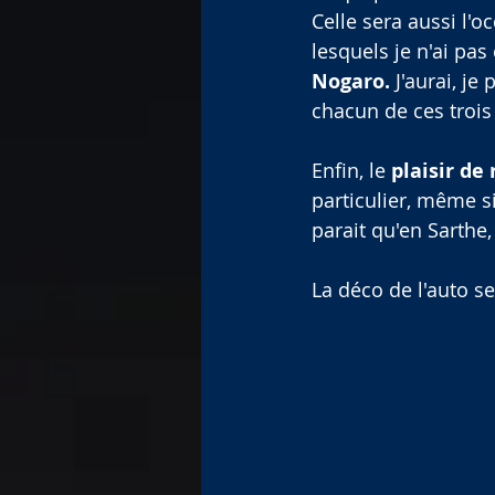
Celle sera aussi l'
lesquels je n'ai pa
Nogaro.
 J'aurai, je
chacun de ces trois 
Enfin, le 
plaisir de 
particulier, même si
parait qu'en Sarthe, 
La déco de l'auto se