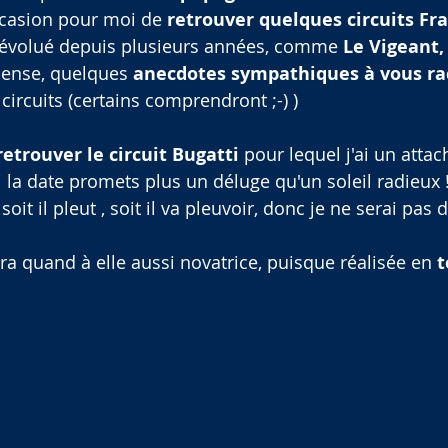
occasion pour moi de 
retrouver quelques circuits Fr
s évolué depuis plusieurs années, comme 
Le Vigeant,
 pense, quelques 
anecdotes sympathiques à vous ra
circuits (certains comprendront ;-) )
retrouver le circuit Bugatti
 pour lequel j'ai un atta
 la date promets plus un déluge qu'un soleil radieux ! 
soit il pleut , soit il va pleuvoir, donc je ne serai pas 
ra quand à elle aussi novatrice, puisque réalisée en 
t