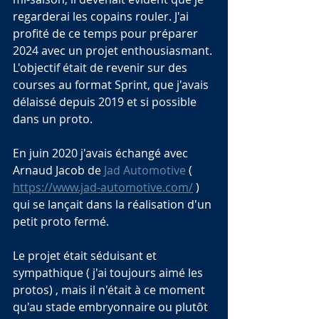
regarderai les copains rouler. J'ai 
profité de ce temps pour préparer 
2024 avec un projet enthousiasmant.
L'objectif était de revenir sur des 
courses au format Sprint, que j'avais 
délaissé depuis 2019 et si possible 
dans un proto.
En juin 2020 j'avais échangé avec 
Arnaud Jacob de 
Jad Automotive
 ( 
https://www.jad-automotive.com/
 ) 
qui se lançait dans la réalisation d'un 
petit proto fermé.
Le projet était séduisant et 
sympathique ( j'ai toujours aimé les 
protos) , mais il n'était à ce moment 
qu'au stade embryonnaire ou plutôt 