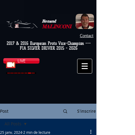
Renaud
MALINCONI
Contact
2017 & 2016 European Proto Vice-Champion ---
FIA SILVER DRIVER
2015 - 2026
LIVE
Post
S'inscrire
All Posts
25 janv. 2024
2 min de lecture