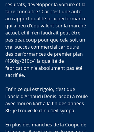
résultats, développer la voiture et la 
faire connaitre ! Car c'est une auto 
au rapport qualité-prix-performance 
qui a peu d'équivalent sur la marché 
actuel, et il n'en faudrait peut être 
pas beaucoup pour que cela soit un 
vrai succès commercial car outre 
des performances de premier plan 
(450kg/210cv) la qualité de 
fabrication n'a absolument pas été 
sacrifiée.
Enfin ce qui est rigolo, c'est que 
l'oncle d'Arnaud (Denis Jacob) à roulé 
avec moi en kart à la fin des années 
80, je trouve le clin d'œil sympa.
En plus des manches de la Coupe de 
la France , il n'est pas exclu que nous 