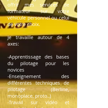
offrir mes services de
formateur sur votre
véhicule personnel ou celui
de votre choix.
Je travaille autour de 4
axes:
-Apprentissage des bases
du pilotage pour les
novices
-Enseignement des
différentes techniques de
pilotage (Berline,
monoplace, proto..)
-Travail sur vidéo et