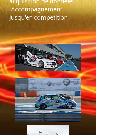
acquisition de données
-Accompagnement
jusqu'en compétition