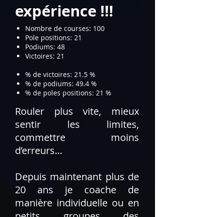
expérience !!!
Nombre de courses: 100
Pole positions: 21
Podiums: 48
Victoires: 21
% de victoires: 21.5 %
% de podiums: 49.4 %
% de poles positions: 21 %​
Rouler plus vite, mieux
sentir les limites,
commettre moins
d’erreurs…
Depuis maintenant plus de
20 ans je coache de
manière individuelle ou en
petits groupes des