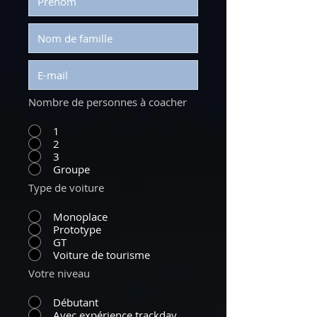
Nombre de personnes à coacher
1
2
3
Groupe
Type de voiture
Monoplace
Prototype
GT
Voiture de tourisme
Votre niveau
Débutant
Avec expérience trackday