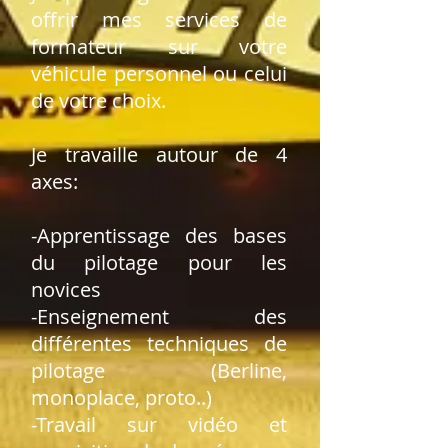
offrir mes services de
formateur sur votre
véhicule personnel ou celui
de votre choix.
Je travaille autour de 4
axes:
-Apprentissage des bases
du pilotage pour les
novices
-Enseignement des
différentes techniques de
pilotage (Berline,
monoplace, proto..)
-Travail sur vidéo et