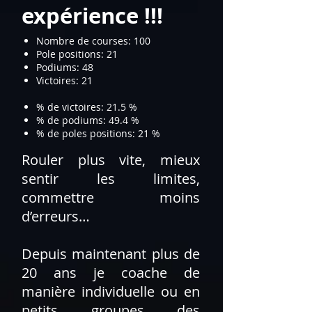
expérience !!!
Nombre de courses: 100
Pole positions: 21
Podiums: 48
Victoires: 21
% de victoires: 21.5 %
% de podiums: 49.4 %
% de poles positions: 21 %​
Rouler plus vite, mieux
sentir les limites,
commettre moins
d’erreurs…
Depuis maintenant plus de
20 ans je coache de
manière individuelle ou en
petits groupes des