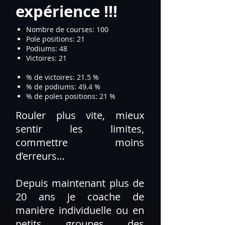
expérience !!!
Nombre de courses: 100
Pole positions: 21
Podiums: 48
Victoires: 21
% de victoires: 21.5 %
% de podiums: 49.4 %
% de poles positions: 21 %​
Rouler plus vite, mieux
sentir les limites,
commettre moins
d’erreurs…
Depuis maintenant plus de
20 ans je coache de
manière individuelle ou en
petits groupes des