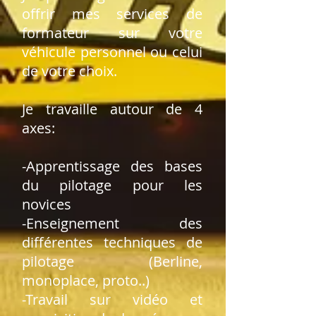
offrir mes services de
formateur sur votre
véhicule personnel ou celui
de votre choix.
Je travaille autour de 4
axes:
-Apprentissage des bases
du pilotage pour les
novices
-Enseignement des
différentes techniques de
pilotage (Berline,
monoplace, proto..)
-Travail sur vidéo et