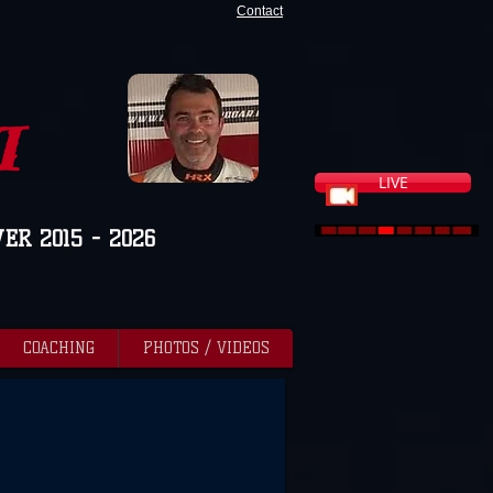
Contact
I
LIVE
VER 2015 - 2026
COACHING
PHOTOS / VIDEOS