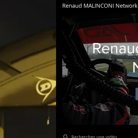
Renaud MALINCONI Network
Renau
Search videos