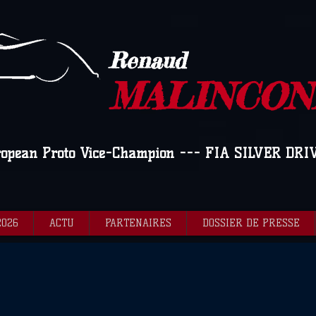
Renaud
MALINCON
ropean Proto Vice-Champion --- FIA SILVER DRI
2026
ACTU
PARTENAIRES
DOSSIER DE PRESSE