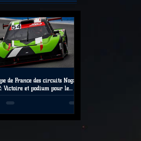
pe de France des circuits Nogaro
: Victoire et podium pour le
to JAD et Renaud