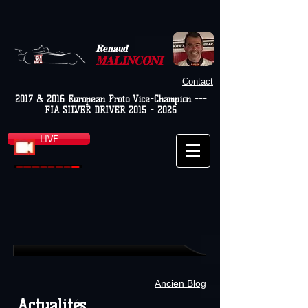
Renaud
MALINCONI
Contact
2017 & 2016 European Proto Vice-Champion ---
FIA SILVER DRIVER
2015 - 2026
LIVE
Ancien Blog
Actualités