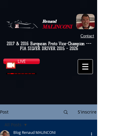
Renaud
MALINCONI
Contact
2017 & 2016 European Proto Vice-Champion ---
FIA SILVER DRIVER
2015 - 2026
LIVE
Post
S'inscrire
All Posts
Blog Renaud MALINCONI