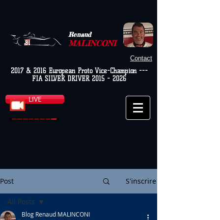
Renaud
MALINCONI
Contact
2017 & 2016 European Proto Vice-Champion ---
FIA SILVER DRIVER
2015 - 2026
LIVE
Post
S'inscrire
All Posts
Blog Renaud MALINCONI