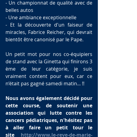
- Un championnat de qualité avec de 
belles autos
- Une ambiance exceptionnelle
- Et la découverte d'un faiseur de 
miracles, Fabrice Reicher, qui devrait 
bientôt être canonisé par le Pape.
Un petit mot pour nos co-équipiers 
de stand avec la Ginetta qui finirons 3 
ème de leur catégorie, je suis 
vraiment content pour eux, car ce 
n’était pas gagné samedi matin... !!
Nous avons également décidé pour 
cette course, de soutenir une 
association qui lutte contre les 
cancers pédiatriques, n'hésitez pas 
à aller faire un petit tour le 
site 
http://www.le-reve-de-marie-