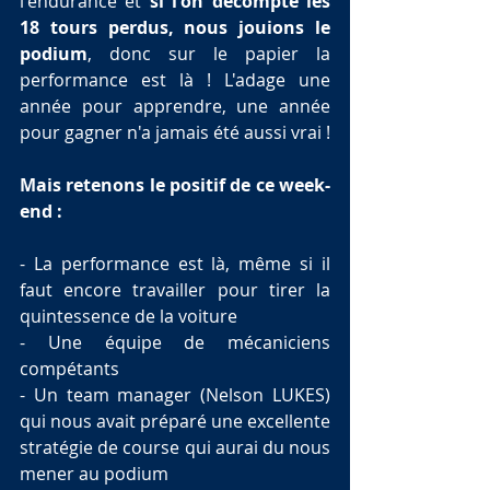
l'endurance et 
si l'on décompte les 
18 tours perdus, nous jouions le 
podium
, donc sur le papier la 
performance est là ! L'adage une 
année pour apprendre, une année 
pour gagner n'a jamais été aussi vrai !
Mais retenons le positif de ce week-
end :
- La performance est là, même si il 
faut encore travailler pour tirer la 
quintessence de la voiture
- Une équipe de mécaniciens 
compétants
- Un team manager (Nelson LUKES) 
qui nous avait préparé une excellente 
stratégie de course qui aurai du nous 
mener au podium