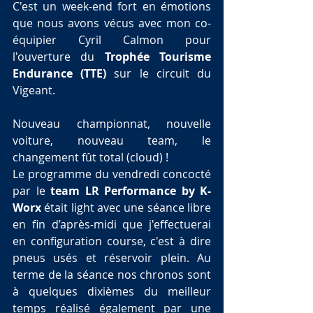
C'est un week-end fort en émotions 
que nous avons vécus avec mon co-
équipier Cyril Calmon pour 
l'ouverture du 
Trophée Tourisme 
Endurance (TTE)
 sur le circuit du 
Vigeant.
Nouveau championnat, nouvelle 
voiture, nouveau team, le 
changement fût total (cloud) !
Le programme du vendredi concocté 
par le 
team LR Performance by K-
Worx
 était light avec une séance libre 
en fin d’après-midi que j'effectuerai 
en configuration course, c'est à dire 
pneus usés et réservoir plein. Au 
terme de la séance nos chronos sont 
à quelques dixièmes du meilleur 
temps réalisé également par une 