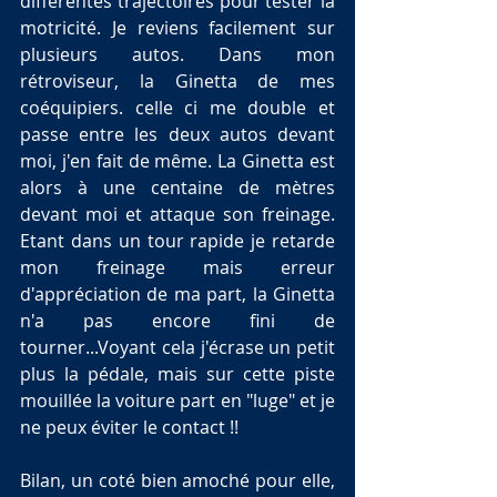
différentes trajectoires pour tester la 
motricité. Je reviens facilement sur 
plusieurs autos. Dans mon 
rétroviseur, la Ginetta de mes 
coéquipiers. celle ci me double et 
passe entre les deux autos devant 
moi, j'en fait de même. La Ginetta est 
alors à une centaine de mètres 
devant moi et attaque son freinage. 
Etant dans un tour rapide je retarde 
mon freinage mais erreur 
d'appréciation de ma part, la Ginetta 
n'a pas encore fini de 
tourner...Voyant cela j'écrase un petit 
plus la pédale, mais sur cette piste 
mouillée la voiture part en "luge" et je 
ne peux éviter le contact !!
Bilan, un coté bien amoché pour elle, 