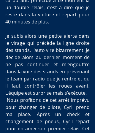
carburant. J'effectue a ce moment là 
un double relais, c'est à dire que je 
reste dans la voiture et repart pour 
40 minutes de plus. 
Je subis alors une petite alerte dans 
le virage qui précède la ligne droite 
des stands, l'auto vire bizarrement. Je 
décide alors au dernier moment de 
ne pas continuer et m'engouffre 
dans la voie des stands en prévenant 
le team par radio que je rentre et qu 
il faut contrôler les roues avant. 
L'équipe est surprise mais s'exécute.
 Nous profitons de cet arrêt imprévu 
pour changer de pilote, Cyril prend 
ma place. Après un check et 
changement de pneus, Cyril repart 
pour entamer son premier relais. Cet 