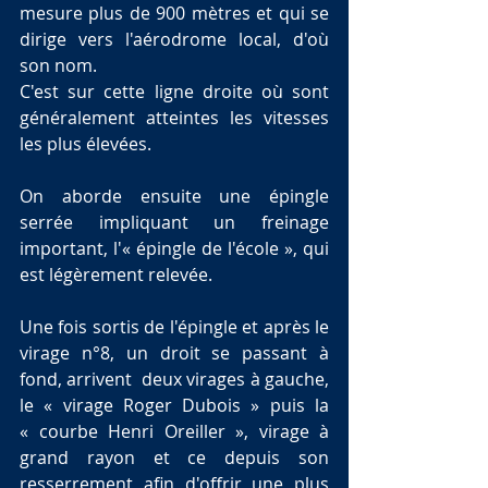
mesure plus de 900 mètres et qui se 
dirige vers l'aérodrome local, d'où 
son nom. 
C'est sur cette ligne droite où sont 
généralement atteintes les vitesses 
les plus élevées. 
On aborde ensuite une épingle 
serrée impliquant un freinage 
important, l'« épingle de l'école », qui 
est légèrement relevée. 
Une fois sortis de l'épingle et après le 
virage n°8, un droit se passant à 
fond, arrivent  deux virages à gauche, 
le « virage Roger Dubois » puis la 
« courbe Henri Oreiller », virage à 
grand rayon et ce depuis son 
resserrement afin d'offrir une plus 