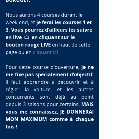
Nous aurons 4 courses durant le 
week-end, et 
je ferai les courses 1 et 
3. Vous pourrez d'ailleurs les suivre 
en live 
 📺  
en cliquant sur le 
bouton rouge LIVE
 en haut de cette 
page ou en 
cliquant ici
Pour cette course d'ouverture, 
je ne 
me fixe pas spécialement d'objectif
, 
il faut apprendre à découvrir et à 
régler la voiture, et les autres 
concurrents sont déjà au point 
depuis 3 saisons pour certains, 
MAIS 
vous me connaissez, JE DONNERAI 
MON MAXIMUM comme à chaque 
fois !