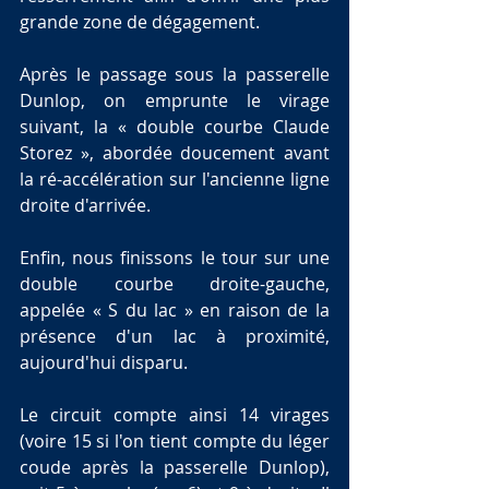
grande zone de dégagement. 
Après le passage sous la passerelle 
Dunlop, on emprunte le virage 
suivant, la « double courbe Claude 
Storez », abordée doucement avant 
la ré-accélération sur l'ancienne ligne 
droite d'arrivée. 
Enfin, nous finissons le tour sur une 
double courbe droite-gauche, 
appelée « S du lac » en raison de la 
présence d'un lac à proximité, 
aujourd'hui disparu.
Le circuit compte ainsi 14 virages 
(voire 15 si l'on tient compte du léger 
coude après la passerelle Dunlop), 