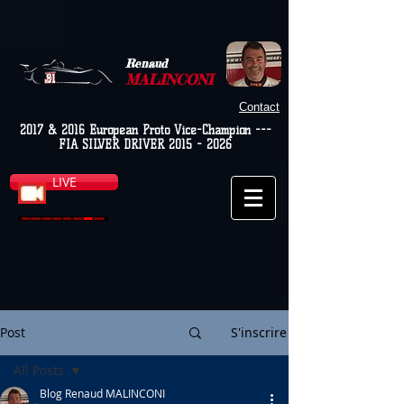
Renaud
MALINCONI
Contact
2017 & 2016 European Proto Vice-Champion ---
FIA SILVER DRIVER
2015 - 2026
LIVE
Post
S'inscrire
All Posts
Blog Renaud MALINCONI