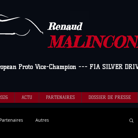
Renaud
MALINCON
ropean Proto Vice-Champion --- FIA SILVER DRI
2026
ACTU
PARTENAIRES
DOSSIER DE PRESSE
Partenaires
Autres