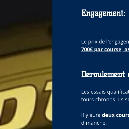
Engagement:
Le prix de l'engage
700€ par course, a
Déroulement 
Les essais qualifica
tours chronos. Ils s
Il y aura
 deux cour
dimanche.