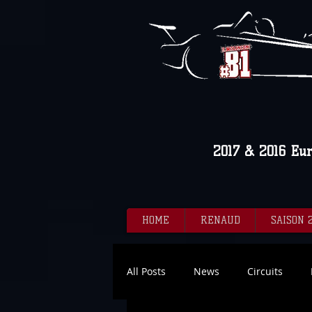
2017 & 2016 Eu
HOME
RENAUD
SAISON 
All Posts
News
Circuits