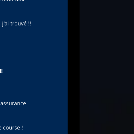
j'ai trouvé !!
 
!
 assurance 
 course ! 