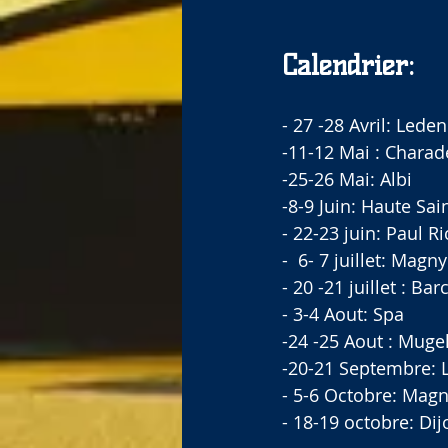
Calendrier:
- 27 -28 Avril: Lede
-11-12 Mai : Charad
-25-26 Mai: Albi
-8-9 Juin: Haute Sa
- 22-23 juin: Paul R
-  6- 7 juillet: Magn
- 20 -21 juillet : Ba
- 3-4 Aout: Spa
-24 -25 Aout : Muge
-20-21 Septembre: 
- 5-6 Octobre: Mag
- 18-19 octobre: Dij