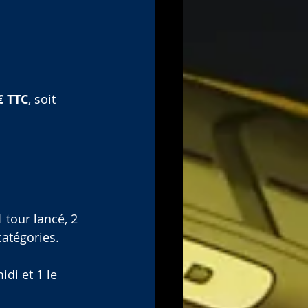
€ TTC
, soit 
1 tour lancé, 2 
catégories.
idi et 1 le 