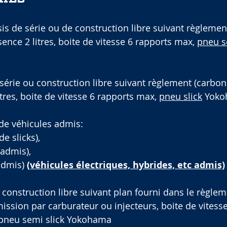
is de série ou de construction libre suivant règlemen
sence 2 litres, boite de vitesse 6 rapports max, 
pneu s
série ou construction libre suivant règlement (carbone 
res, boite de vitesse 6 rapports max, 
pneu slick
 Yok
 de véhicules admis: 
e slicks), 
 admis), 
admis) 
(véhicules électriques, hybrides, etc admis)
 construction libre suivant plan fourni dans le règle
ission par carburateur ou injecteurs, boite de vitesse
pneu semi slick Yokohama