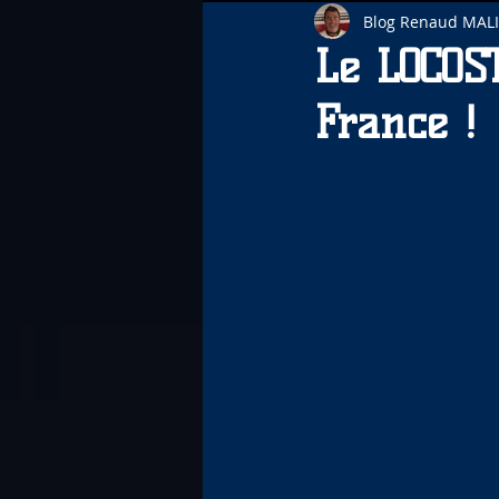
Blog Renaud MAL
Le LOCOS
France !