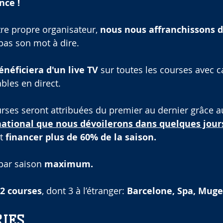
nce !
e propre organisateur, 
nous nous affranchissons d
 pas son mot à dire.
énéficiera d'un live TV
 sur toutes les courses avec 
les en direct.
rses seront attribuées du premier au dernier grâce a
ational que nous dévoilerons dans quelques jours
t 
financer plus de 60% de la saison.
par saison
 maximum.
2 courses
, dont 3 à l’étranger: 
Barcelone, Spa, Muge
RIES