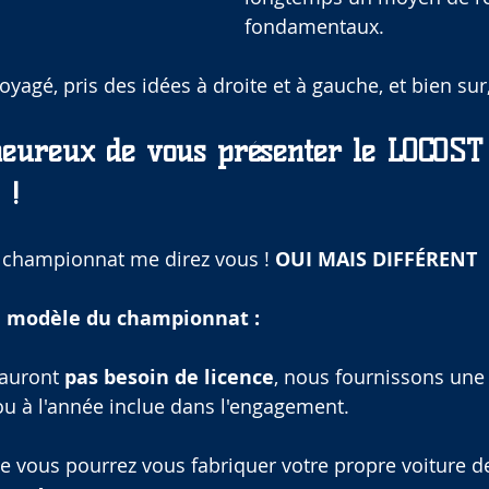
fondamentaux.
voyagé, pris des idées à droite et à gauche, et bien sur, 
heureux de vous présenter le LOCOST
 !
championnat me direz vous ! 
OUI MAIS DIFFÉRENT  !
le modèle du championnat :
'auront 
pas besoin de licence
, nous fournissons une
ou à l'année inclue dans l'engagement.
ie vous pourrez vous fabriquer votre propre voiture de