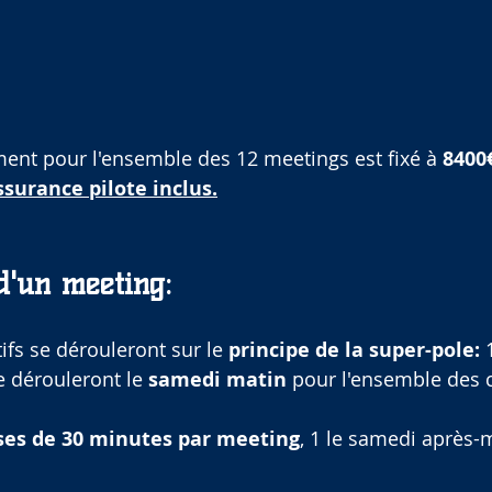
ment pour l'ensemble des 12 meetings est fixé à 
8400
ssurance pilote inclus.
d'un meeting:
tifs se dérouleront sur le 
principe de la super-pole:
 
e dérouleront le 
samedi matin
 pour l'ensemble des 
ses de 30 minutes par meeting
, 1 le samedi après-m