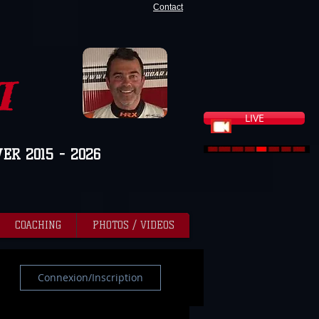
Contact
I
LIVE
VER 2015 - 2026
COACHING
PHOTOS / VIDEOS
Connexion/Inscription