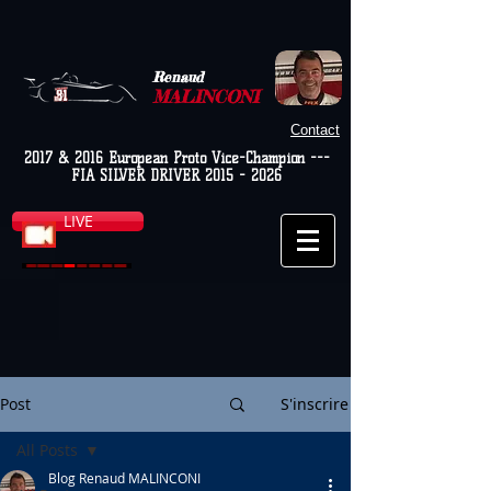
Renaud
MALINCONI
Contact
2017 & 2016 European Proto Vice-Champion ---
FIA SILVER DRIVER
2015 - 2026
LIVE
Post
S'inscrire
All Posts
Blog Renaud MALINCONI